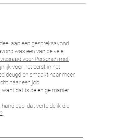
 deel aan een gespreksavond
avond was een van de vele
viesraad voor Personen met
nlijk voor het eerst in het
eed deugd en smaakt naar meer.
cht naar een job
n, want dat is de enige manier
handicap, dat vertelde ik die
 2
.