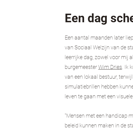
Een dag sch
Een aantal maanden later lie
van Sociaal Welzijn van de s
leerrijke dag, zowel voor mij 
burgemeester
Wim Dries
. Ik 
van een lokaal bestuur, terwij
simulatiebrillen hebben kunn
leven te gaan met een visuel
"Mensen met een handicap m
beleid kunnen maken in de sta