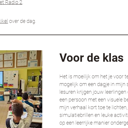
et Radio 2
.
tikel
over de dag.
Voor de klas
Het is moeilijk om het je voor t
mogelijk om een dagje in mijn 
lesuren krijgen jouw leerlingen
een persoon met een visuele be
mijn verhaal kort toe te lichten
simulatiebrillen en leuke activi
op een leerrijke manier onderg