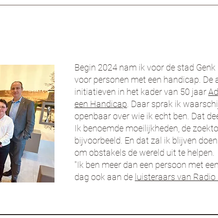
Begin 2024 nam ik voor de stad Genk
voor personen met een handicap. De 
initiatieven in het kader van 50 jaar
Ad
een Handicap
. Daar sprak ik waarschij
openbaar over wie ik echt ben. Dat d
Ik benoemde moeilijkheden, de zoekto
bijvoorbeeld. En dat zal ik blijven doe
om obstakels de wereld uit te helpen.
"Ik ben meer dan een persoon met een 
dag ook aan de
luisteraars van Radio