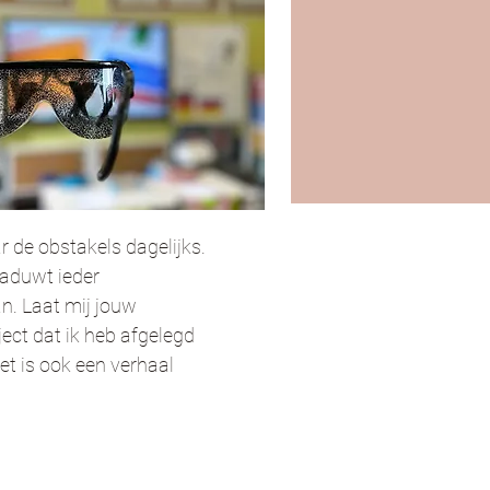
r de obstakels dagelijks.
haduwt ieder
n. Laat mij jouw
ject dat ik heb afgelegd
et is ook een verhaal