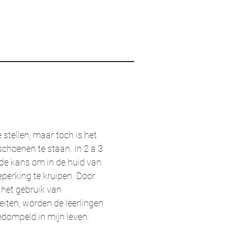
e stellen, maar toch is het
schoenen te staan. In 2 à 3
 de kans om in de huid van
perking te kruipen. Door
, het gebruik van
teiten, worden de leerlingen
edompeld in mijn leven.