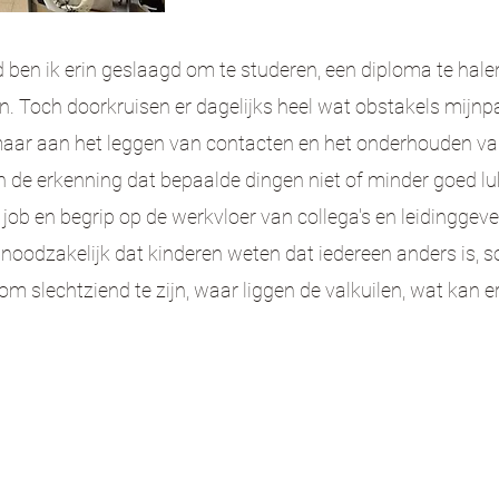
ben ik erin geslaagd om te studeren, een diploma te hale
. Toch doorkruisen er dagelijks heel wat obstakels mijn
p
 maar aan het leggen van contacten en het
onderhouden va
n de erkenning dat bepaalde
dingen niet of minder goed lu
 job en begrip op
de werkvloer van collega's en leidinggev
is noodzakelijk dat kinderen weten dat iedereen
anders is, 
 om slechtziend te zijn, waar
liggen de valkuilen, wat kan 