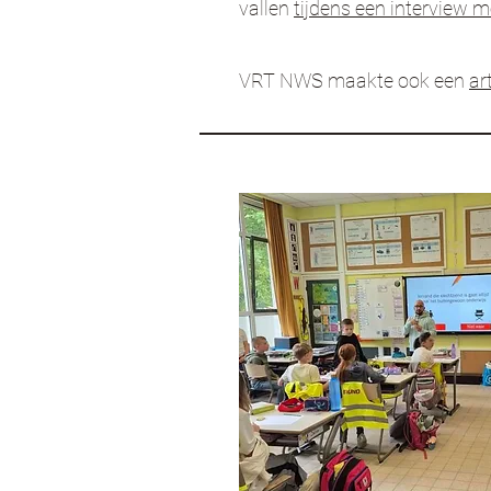
vallen
tijdens een interview m
VRT NWS maakte ook een
ar