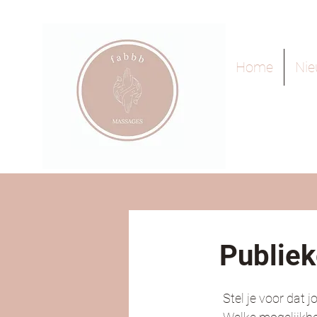
Home
Ni
Publiek
Stel je voor dat