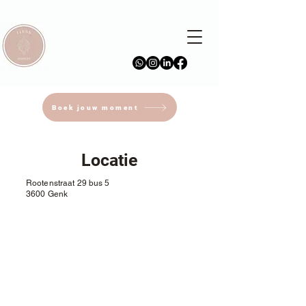
Boek jouw moment
Locatie
Rootenstraat 29 bus 5
3600 Genk